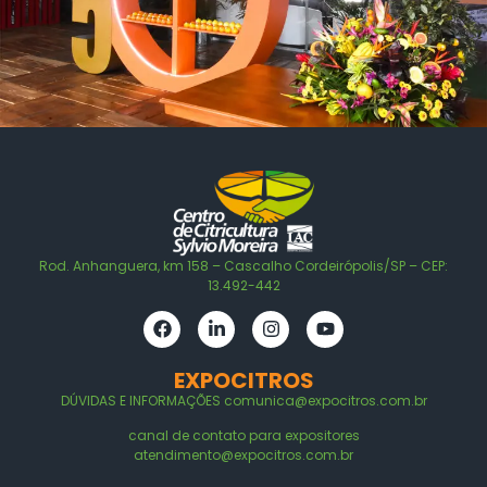
Rod. Anhanguera, km 158 – Cascalho Cordeirópolis/SP – CEP:
13.492-442
EXPOCITROS
DÚVIDAS E
INFORMAÇÕES
comunica@expocitros.com.br
canal de contato para expositores
atendimento@expocitros.com.br