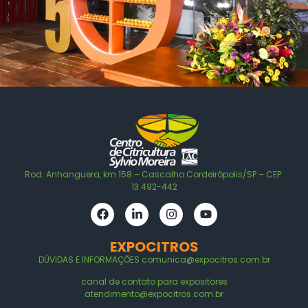
Rod. Anhanguera, km 158 – Cascalho Cordeirópolis/SP – CEP:
13.492-442
EXPOCITROS
DÚVIDAS E
INFORMAÇÕES
comunica@expocitros.com.br
canal de contato para expositores
atendimento@expocitros.com.br