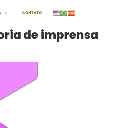
S
CONTATO
oria de imprensa