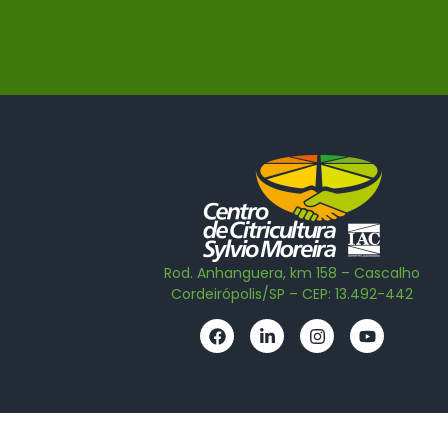
Rod. Anhanguera, km 158 – Cascalho
Cordeirópolis/SP – CEP: 13.492-442