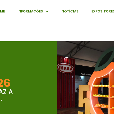
ME
INFORMAÇÕES
NOTÍCIAS
EXPOSITORE
26
AZ A
.