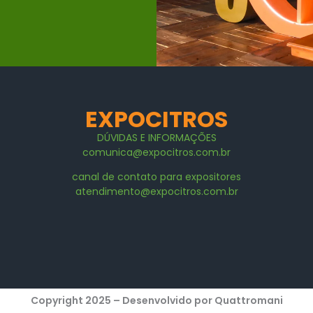
EXPOCITROS
DÚVIDAS E
INFORMAÇÕES
comunica@expocitros.com.br
canal de contato para expositores
atendimento@expocitros.com.br
Copyright 2025 – Desenvolvido por Quattromani