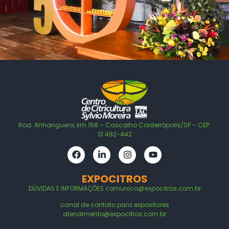
Rod. Anhanguera, km 158 – Cascalho Cordeirópolis/SP – CEP:
13.492-442
EXPOCITROS
DÚVIDAS E
INFORMAÇÕES
comunica@expocitros.com.br
canal de contato para expositores
atendimento@expocitros.com.br