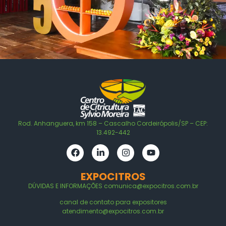
Rod. Anhanguera, km 158 – Cascalho Cordeirópolis/SP – CEP:
13.492-442
EXPOCITROS
DÚVIDAS E
INFORMAÇÕES
comunica@expocitros.com.br
canal de contato para expositores
atendimento@expocitros.com.br