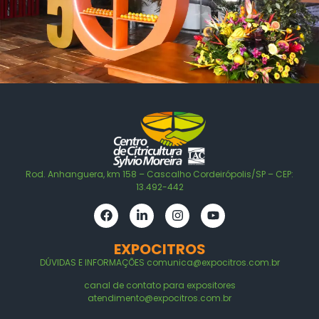
Rod. Anhanguera, km 158 – Cascalho Cordeirópolis/SP – CEP:
13.492-442
EXPOCITROS
DÚVIDAS E
INFORMAÇÕES
comunica@expocitros.com.br
canal de contato para expositores
atendimento@expocitros.com.br