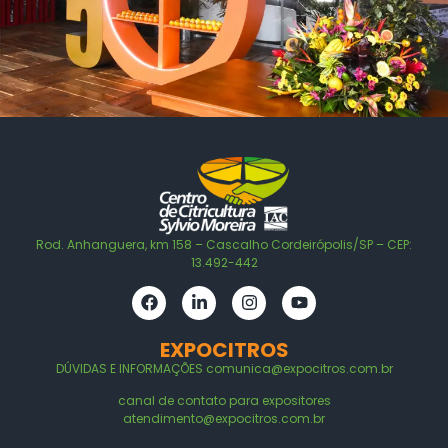
Rod. Anhanguera, km 158 – Cascalho Cordeirópolis/SP – CEP:
13.492-442
EXPOCITROS
DÚVIDAS E
INFORMAÇÕES
comunica@expocitros.com.br
canal de contato para expositores
atendimento@expocitros.com.br