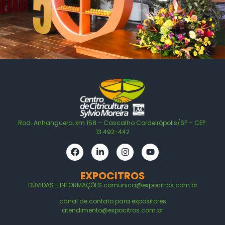
Rod. Anhanguera, km 158 – Cascalho Cordeirópolis/SP – CEP:
13.492-442
EXPOCITROS
DÚVIDAS E
INFORMAÇÕES
comunica@expocitros.com.br
canal de contato para expositores
atendimento@expocitros.com.br