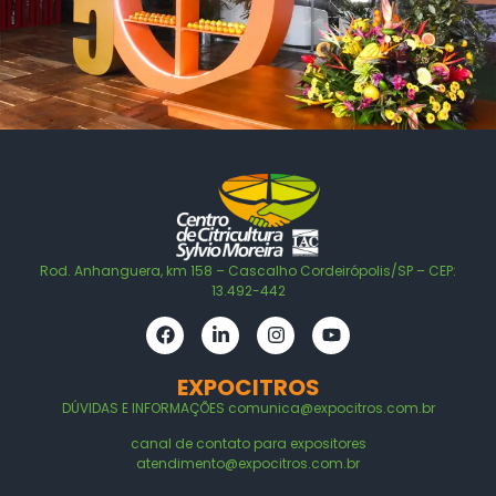
Rod. Anhanguera, km 158 – Cascalho Cordeirópolis/SP – CEP:
13.492-442
EXPOCITROS
DÚVIDAS E
INFORMAÇÕES
comunica@expocitros.com.br
canal de contato para expositores
atendimento@expocitros.com.br