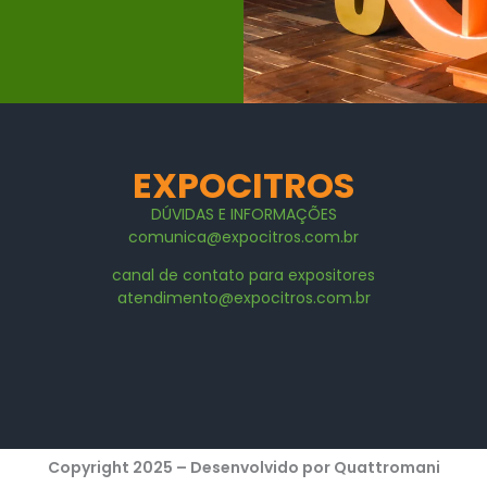
EXPOCITROS
DÚVIDAS E
INFORMAÇÕES
comunica@expocitros.com.br
canal de contato para expositores
atendimento@expocitros.com.br
Copyright 2025 – Desenvolvido por Quattromani