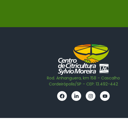
Rod. Anhanguera, km 158 – Cascalho
Cordeirópolis/SP – CEP: 13.492-442