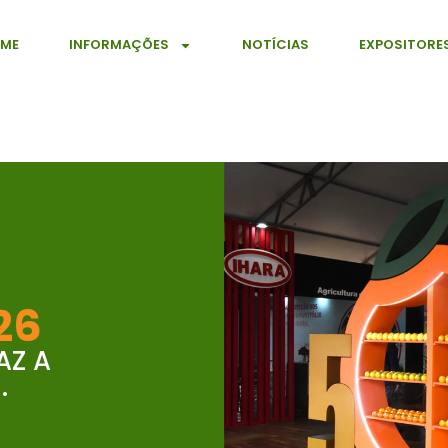
ME
INFORMAÇÕES
NOTÍCIAS
EXPOSITORE
26
AZ A
.