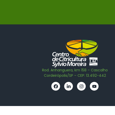
Rod. Anhanguera, km 158 – Cascalho
Cordeirópolis/SP – CEP: 13.492-442