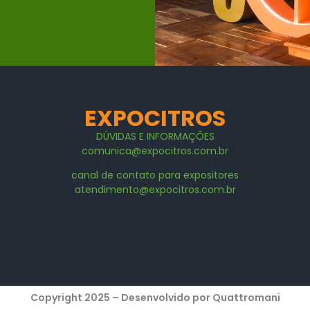
EXPOCITROS
DÚVIDAS E
INFORMAÇÕES
comunica@expocitros.com.br
canal de contato para expositores
atendimento@expocitros.com.br
Copyright 2025 – Desenvolvido por Quattromani