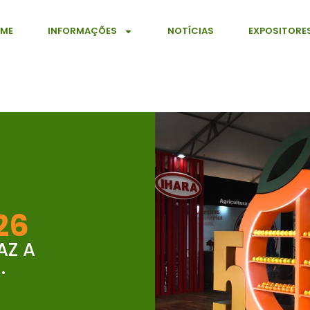
ME
INFORMAÇÕES
NOTÍCIAS
EXPOSITORE
26
AZ A
.