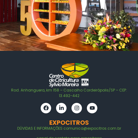
Rod. Anhanguera, km 158 – Cascalho Cordeirópolis/SP – CEP:
13.492-442
EXPOCITROS
DÚVIDAS E
INFORMAÇÕES
comunica@expocitros.com.br