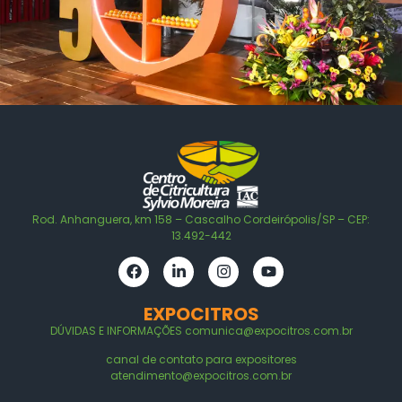
Rod. Anhanguera, km 158 – Cascalho Cordeirópolis/SP – CEP:
13.492-442
EXPOCITROS
DÚVIDAS E
INFORMAÇÕES
comunica@expocitros.com.br
canal de contato para expositores
atendimento@expocitros.com.br