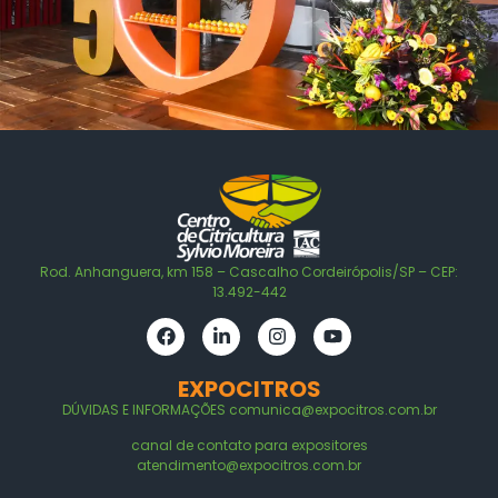
Rod. Anhanguera, km 158 – Cascalho Cordeirópolis/SP – CEP:
13.492-442
EXPOCITROS
DÚVIDAS E
INFORMAÇÕES
comunica@expocitros.com.br
canal de contato para expositores
atendimento@expocitros.com.br